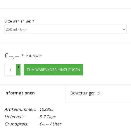
Bitte wählen Sie:
*
€--,--
*
Inkl. MwSt.
+
ZUM WARENKORB HINZUFÜGEN
-
Informationen
Bewertungen
(0)
Artikelnummer::
102355
Lieferzeit:
3-7 Tage
Grundpreis:
€--,-- / Liter