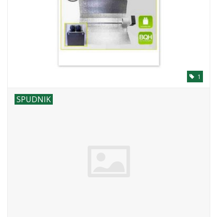
1
SPUDNIK