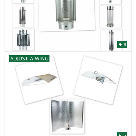
9
ADJUST-A-WING