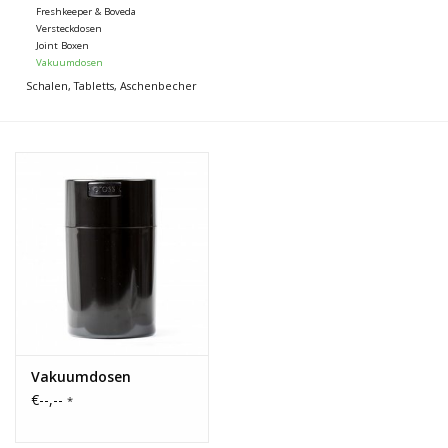
Freshkeeper & Boveda
Versteckdosen
Joint Boxen
Vakuumdosen
Schalen, Tabletts, Aschenbecher
Vakuumdosen
€--,--
*