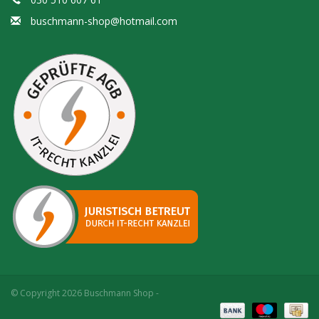
buschmann-shop@hotmail.com
© Copyright 2026 Buschmann Shop -