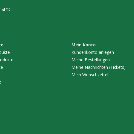
 an:
te
Mein Konto
dukte
Kundenkonto anlegen
odukte
Meine Bestellungen
te
Meine Nachrichten (Tickets)
Mein Wunschzettel
d