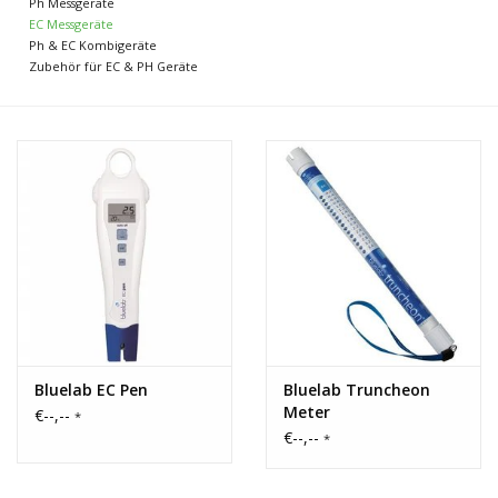
Ph Messgeräte
EC Messgeräte
Ph & EC Kombigeräte
Zubehör für EC & PH Geräte
Bluelab EC Pen
Bluelab Truncheon
Meter
€--,--
*
€--,--
*