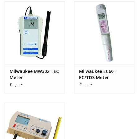
Milwaukee MW302 - EC
Milwaukee EC60 -
Meter
EC/TDS Meter
€--,--
€--,--
*
*