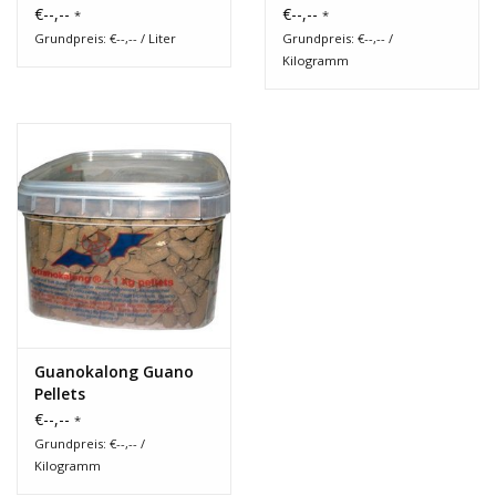
€--,--
€--,--
*
*
Grundpreis: €--,-- / Liter
Grundpreis: €--,-- /
Kilogramm
Guanokalong Guano
Pellets
€--,--
*
Grundpreis: €--,-- /
Kilogramm