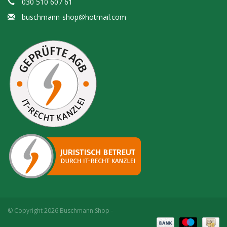
030 510 607 61
buschmann-shop@hotmail.com
© Copyright 2026 Buschmann Shop -