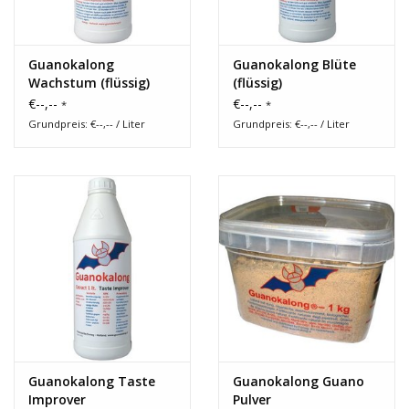
Guanokalong
Guanokalong Blüte
Wachstum (flüssig)
(flüssig)
€--,--
€--,--
*
*
Grundpreis: €--,-- / Liter
Grundpreis: €--,-- / Liter
Guanokalong Taste
Guanokalong Guano
Improver
Pulver