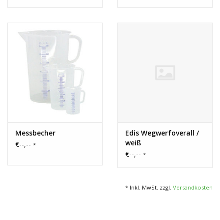
Messbecher
Edis Wegwerfoverall /
weiß
€--,--
*
€--,--
*
* Inkl. MwSt. zzgl.
Versandkosten