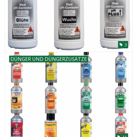
3
DÜNGER UND DÜNGERZUSÄTZE