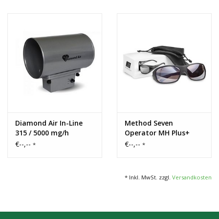
Diamond Air In-Line
Method Seven
315 / 5000 mg/h
Operator MH Plus+
€--,--
€--,--
*
*
* Inkl. MwSt. zzgl.
Versandkosten