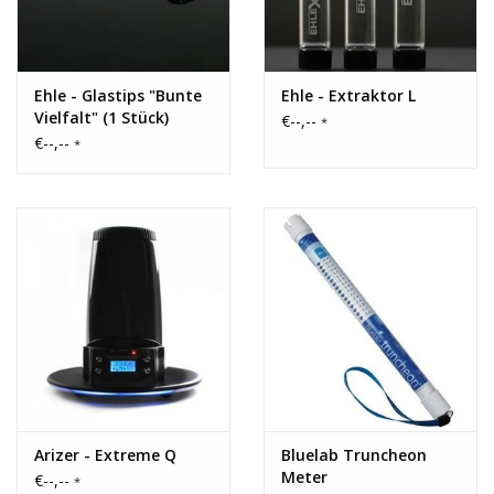
Ehle - Glastips "Bunte
Ehle - Extraktor L
Vielfalt" (1 Stück)
€--,--
*
€--,--
*
Arizer - Extreme Q
Bluelab Truncheon
Meter
€--,--
*