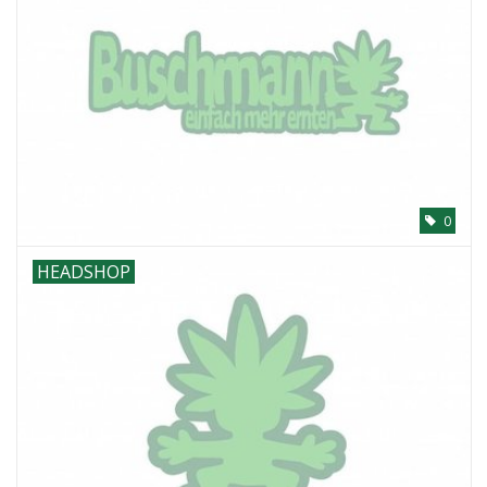
0
HEADSHOP