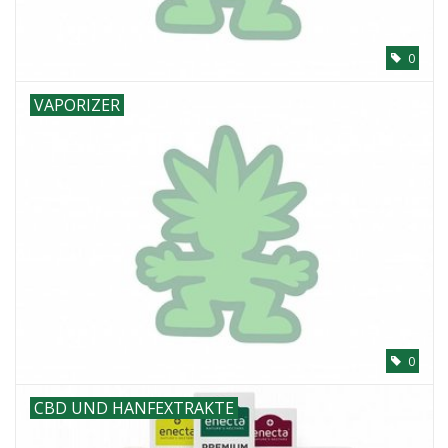
0
VAPORIZER
0
CBD UND HANFEXTRAKTE