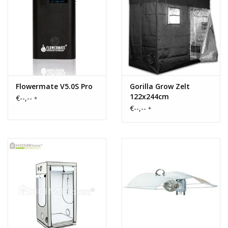
Flowermate V5.0S Pro
Gorilla Grow Zelt
122x244cm
€--,--
*
€--,--
*