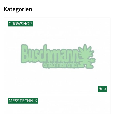
Kategorien
GROWSHOP
0
MESSTECHNIK