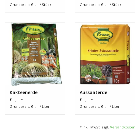
Grundpreis: €--,-- / Stück
Grundpreis: €--,-- / Stück
Kakteenerde
Aussaaterde
€--,--
€--,--
*
*
Grundpreis: €--,-- / Liter
Grundpreis: €--,-- / Liter
* Inkl. MwSt. zzgl.
Versandkosten