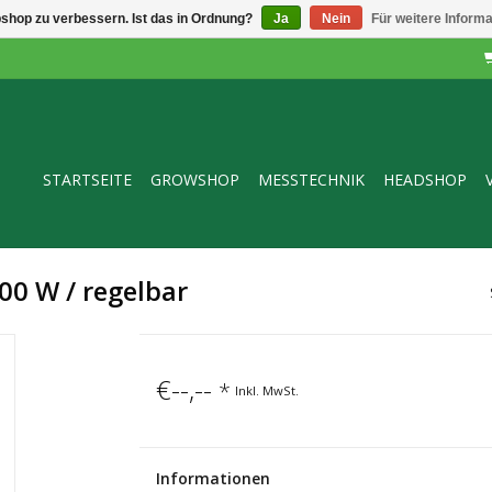
shop zu verbessern. Ist das in Ordnung?
Ja
Nein
Für weitere Inform
STARTSEITE
GROWSHOP
MESSTECHNIK
HEADSHOP
000 W / regelbar
€--,--
*
Inkl. MwSt.
Informationen