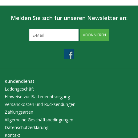
Düsendurchmesser: ca. 5 mm
Liter pro Stunde: 40 l
Melden Sie sich für unseren Newsletter an:
ABONNIEREN
Kundendienst
Ladengeschäft
Hinweise zur Batterieentsorgung
Versandkosten und Rücksendungen
Zahlungsarten
Allgemeine Geschäftsbedingungen
Datenschutzerklärung
Kontakt