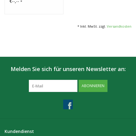
€--,--
*
* Inkl. MwSt. zzgl.
Versandkosten
Melden Sie sich für unseren Newsletter an:
ABONNIEREN
Kundendienst