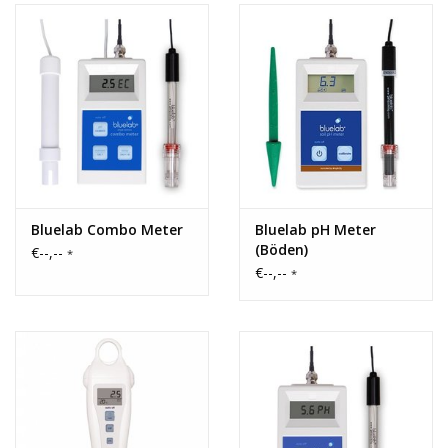
Bluelab Combo Meter
Bluelab pH Meter
(Böden)
€--,--
*
€--,--
*