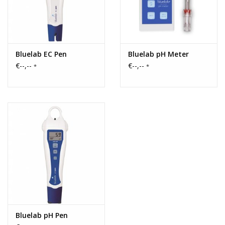
Bluelab EC Pen
Bluelab pH Meter
€--,--
€--,--
*
*
Bluelab pH Pen