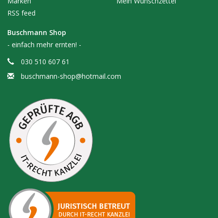
Marken
Mein Wunschzettel
RSS feed
Buschmann Shop
- einfach mehr ernten! -
030 510 607 61
buschmann-shop@hotmail.com