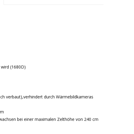
 wird (1680D)
ach verbaut),verhindert durch Wärmebildkameras
 cm
itwachsen bei einer maximalen Zelthöhe von 240 cm