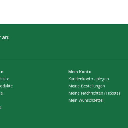
 an:
te
Mein Konto
dukte
Kundenkonto anlegen
odukte
Meine Bestellungen
te
Meine Nachrichten (Tickets)
Mein Wunschzettel
d