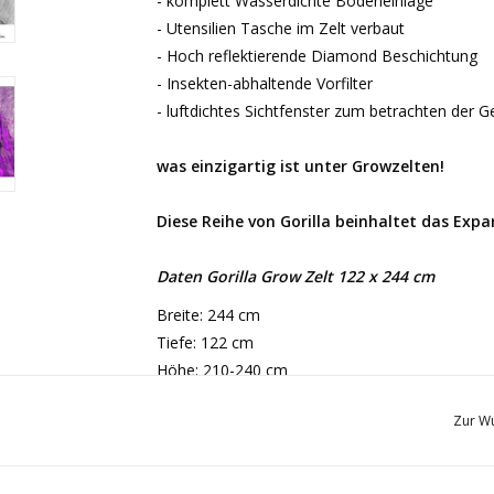
- komplett Wasserdichte Bodeneinlage
- Utensilien Tasche im Zelt verbaut
- Hoch reflektierende Diamond Beschichtung
- Insekten-abhaltende Vorfilter
- luftdichtes Sichtfenster zum betrachten der
was einzigartig ist unter Growzelten!
Diese
Reihe von Gorilla
beinhaltet das Expan
Daten Gorilla Grow Zelt 122 x 244 cm
Breite: 244 cm
Tiefe: 122 cm
Höhe: 210-240 cm
Zur Wu
Wichtig: Gorilla Boxen ab 2m Breite können
bestellt werden.