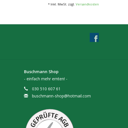
* Inkl. MwSt. zzgl.
Versandkosten
Buschmann Shop
- einfach mehr ernten! -
030 510 607 61
buschmann-shop@hotmail.com