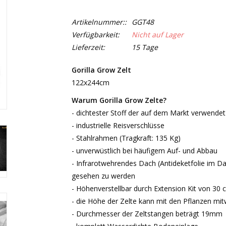
Artikelnummer::
GGT48
Verfügbarkeit:
Nicht auf Lager
Lieferzeit:
15 Tage
Gorilla Grow Zelt
122x244cm
Warum Gorilla Grow Zelte?
- dichtester Stoff der auf dem Markt verwendet
- industrielle Reisverschlüsse
- Stahlrahmen (Tragkraft: 135 Kg)
- unverwüstlich bei häufigem Auf- und Abbau
- Infrarotwehrendes Dach (Antideketfolie im D
gesehen zu werden
- Höhenverstellbar durch Extension Kit von 30
- die Höhe der Zelte kann mit den Pflanzen m
- Durchmesser der Zeltstangen beträgt 19mm