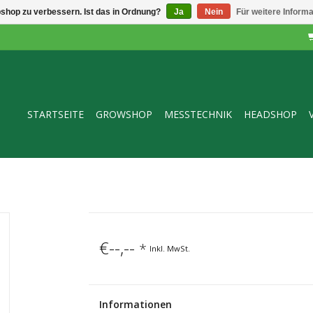
shop zu verbessern. Ist das in Ordnung?
Ja
Nein
Für weitere Inform
STARTSEITE
GROWSHOP
MESSTECHNIK
HEADSHOP
€--,--
*
Inkl. MwSt.
Informationen