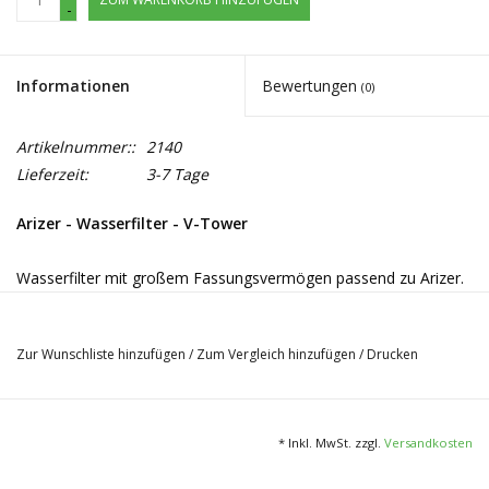
-
Informationen
Bewertungen
(0)
Artikelnummer::
2140
Lieferzeit:
3-7 Tage
Arizer - Wasserfilter - V-Tower
Wasserfilter mit großem Fassungsvermögen passend zu Arizer.
Lieferumfang
Zur Wunschliste hinzufügen
/
Zum Vergleich hinzufügen
/
Drucken
1x Wasserfilter groß
* Inkl. MwSt. zzgl.
Versandkosten