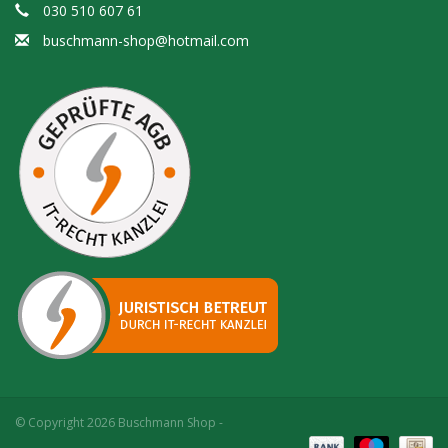
030 510 607 61
buschmann-shop@hotmail.com
© Copyright 2026 Buschmann Shop -