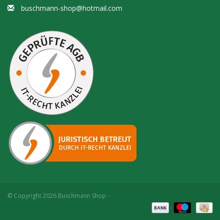
buschmann-shop@hotmail.com
© Copyright 2026 Buschmann Shop -