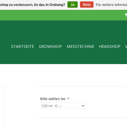
shop zu verbessern. Ist das in Ordnung?
Ja
Nein
Für weitere Inform
STARTSEITE
GROWSHOP
MESSTECHNIK
HEADSHOP
Bitte wählen Sie:
*