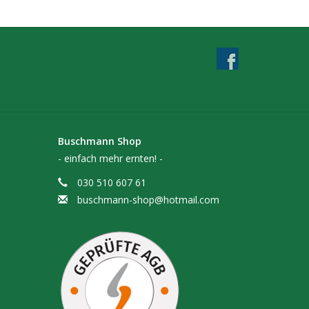
sprühung
uchtbildung
Buschmann Shop
- einfach mehr ernten! -
030 510 607 61
buschmann-shop@hotmail.com