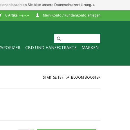
ationen beachten Sie bitte unsere Datenschutzerklärung. »
0 Artikel - €--,--
Mein Konto / Kundenkonto anlegen
VAPORIZER
CBD UND HANFEXTRAKTE
MARKEN
STARTSEITE
/
T.A. BLOOM BOOSTER