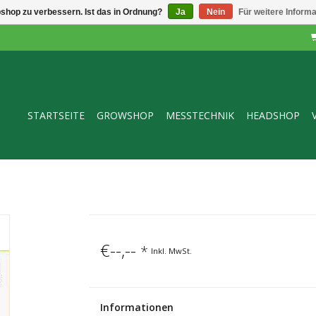
shop zu verbessern. Ist das in Ordnung?
Ja
Nein
Für weitere Inform
STARTSEITE
GROWSHOP
MESSTECHNIK
HEADSHOP
€--,--
*
Inkl. MwSt.
Informationen