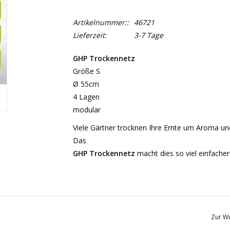
Artikelnummer::
46721
Lieferzeit:
3-7 Tage
GHP Trockennetz
Größe S
Ø 55cm
4 Lagen
modular
Viele Gärtner trocknen Ihre Ernte um Aroma un
Das
GHP Trockennetz
macht dies so viel einfacher
Zur Wu