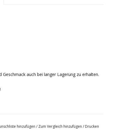
d Geschmack auch bei langer Lagerung zu erhalten.
!
nschliste hinzufügen
/
Zum Vergleich hinzufügen
/
Drucken