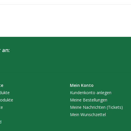
 an:
te
Mein Konto
dukte
Kundenkonto anlegen
odukte
Meine Bestellungen
te
Meine Nachrichten (Tickets)
Mein Wunschzettel
d