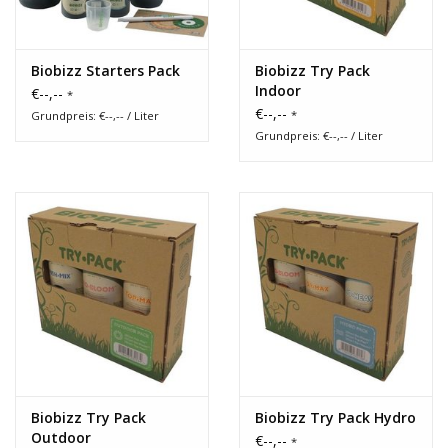
Biobizz Starters Pack
Biobizz Try Pack
Indoor
€--,--
*
€--,--
*
Grundpreis: €--,-- / Liter
Grundpreis: €--,-- / Liter
Biobizz Try Pack
Biobizz Try Pack Hydro
Outdoor
€--,--
*