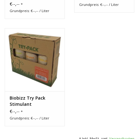
€--,--
*
Grundpreis: €--,-- / Liter
Grundpreis: €--,-- / Liter
Biobizz Try Pack
Stimulant
€--,--
*
Grundpreis: €--,-- / Liter
* Inkl. MwSt. zzgl.
Versandkosten