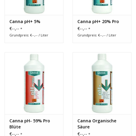
Canna pH+ 5%
Canna pH+ 20% Pro
€--,--
€--,--
*
*
Grundpreis: €--,-- / Liter
Grundpreis: €--,-- / Liter
Canna pH- 59% Pro
Canna Organische
Blüte
Säure
€--,--
€--,--
*
*