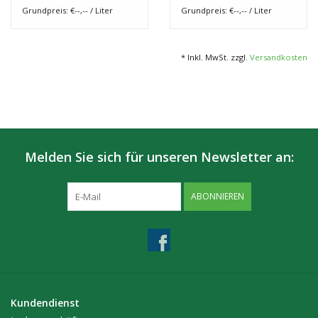
Grundpreis: €--,-- / Liter
Grundpreis: €--,-- / Liter
* Inkl. MwSt. zzgl.
Versandkosten
Melden Sie sich für unseren Newsletter an:
ABONNIEREN
Kundendienst