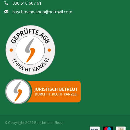
030 510 607 61
buschmann-shop@hotmail.com
© Copyright 2026 Buschmann Shop -