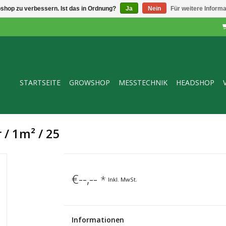
shop zu verbessern. Ist das in Ordnung?
Ja
Nein
Für weitere Inform
STARTSEITE
GROWSHOP
MESSTECHNIK
HEADSHOP
/ 1m² / 25
€--,--
*
Inkl. MwSt.
Informationen