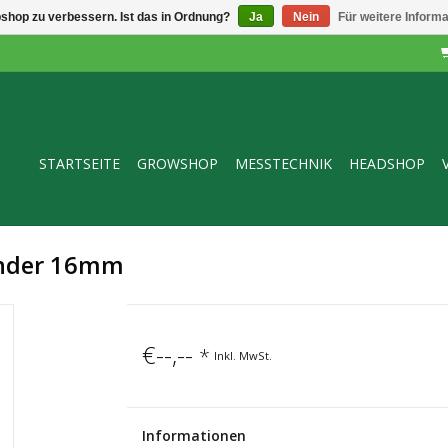
shop zu verbessern. Ist das in Ordnung?
Ja
Nein
Für weitere Inform
STARTSEITE
GROWSHOP
MESSTECHNIK
HEADSHOP
inder 16mm
€--,--
*
Inkl. MwSt.
Informationen