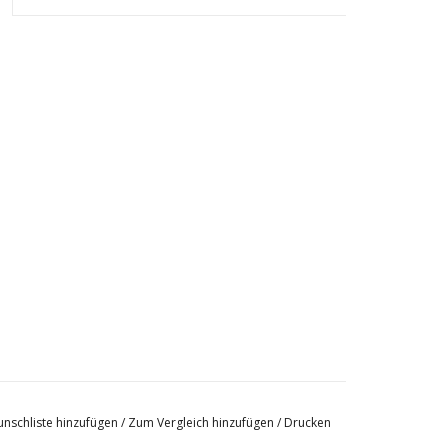
nschliste hinzufügen
/
Zum Vergleich hinzufügen
/
Drucken