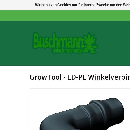
Wir benutzen Cookies nur für interne Zwecke um den Web
GrowTool - LD-PE Winkelverb