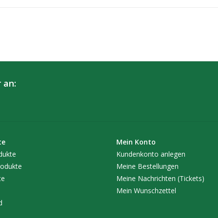
 an:
te
Mein Konto
dukte
Kundenkonto anlegen
odukte
Meine Bestellungen
te
Meine Nachrichten (Tickets)
Mein Wunschzettel
d