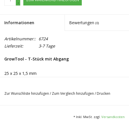
-
Informationen
Bewertungen
(0)
Artikelnummer::
6724
Lieferzeit:
3-7 Tage
GrowTool - T-Stück mit Abgang
25 x 25 x 1,5 mm
Zur Wunschliste hinzufügen
/
Zum Vergleich hinzufügen
/
Drucken
* Inkl. MwSt. zzgl.
Versandkosten