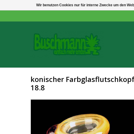
Wir benutzen Cookies nur für interne Zwecke um den Web
konischer Farbglasflutschkop
18.8