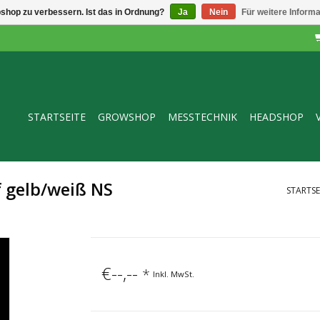
shop zu verbessern. Ist das in Ordnung?
Ja
Nein
Für weitere Inform
STARTSEITE
GROWSHOP
MESSTECHNIK
HEADSHOP
f gelb/weiß NS
STARTSE
€--,--
*
Inkl. MwSt.