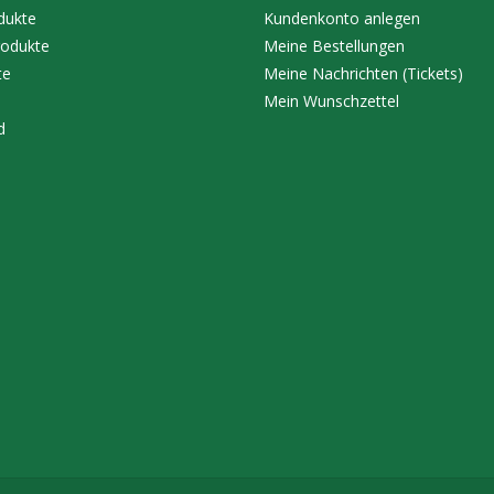
dukte
Kundenkonto anlegen
odukte
Meine Bestellungen
te
Meine Nachrichten (Tickets)
Mein Wunschzettel
d