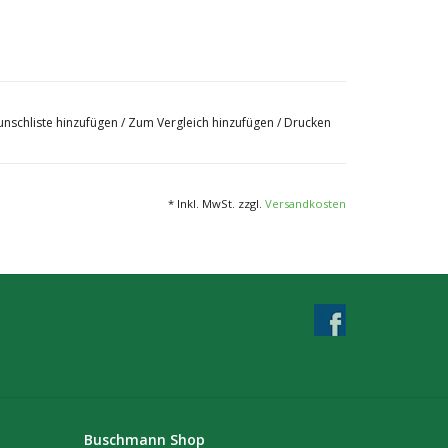
nschliste hinzufügen
/
Zum Vergleich hinzufügen
/
Drucken
* Inkl. MwSt. zzgl.
Versandkosten
Buschmann Shop