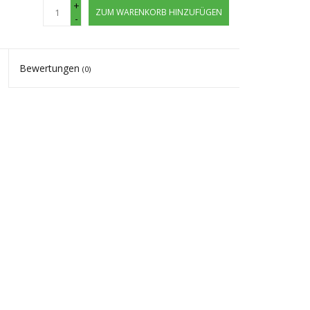
+
ZUM WARENKORB HINZUFÜGEN
-
Bewertungen
(0)