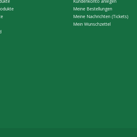
dukte
Kundenkonto anlegen
odukte
Meine Bestellungen
te
Meine Nachrichten (Tickets)
Mein Wunschzettel
d