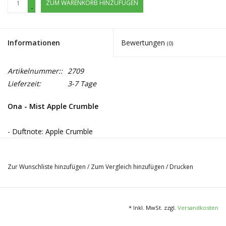
ZUM WARENKORB HINZUFÜGEN
-
Informationen
Bewertungen
(0)
Artikelnummer::
2709
Lieferzeit:
3-7 Tage
Ona - Mist Apple Crumble
- Duftnote: Apple Crumble
- Inhalt: 175g
Zur Wunschliste hinzufügen
/
Zum Vergleich hinzufügen
/
Drucken
* Inkl. MwSt. zzgl.
Versandkosten