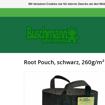
Wir benutzen Cookies nur für interne Zwecke um den Web
Root Pouch, schwarz, 260g/m²