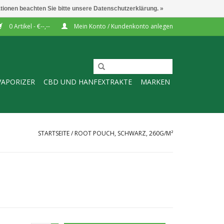
ationen beachten Sie bitte unsere Datenschutzerklärung. »
0 Artikel - €--,--
Mein Konto / Kundenkonto anlegen
VAPORIZER
CBD UND HANFEXTRAKTE
MARKEN
STARTSEITE
/
ROOT POUCH, SCHWARZ, 260G/M²