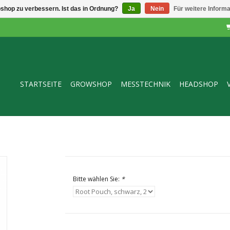
shop zu verbessern. Ist das in Ordnung?
Ja
Nein
Für weitere Inform
STARTSEITE
GROWSHOP
MESSTECHNIK
HEADSHOP
Bitte wählen Sie:
*