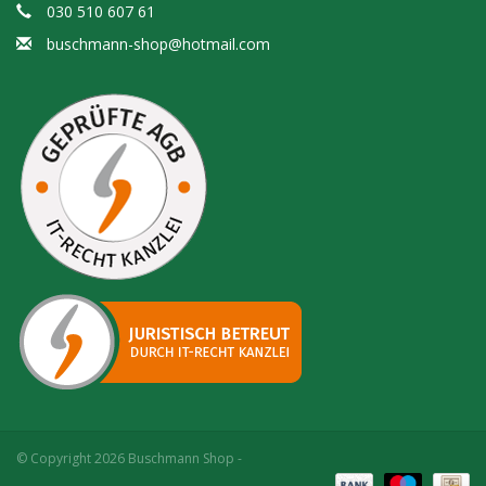
030 510 607 61
buschmann-shop@hotmail.com
© Copyright 2026 Buschmann Shop -