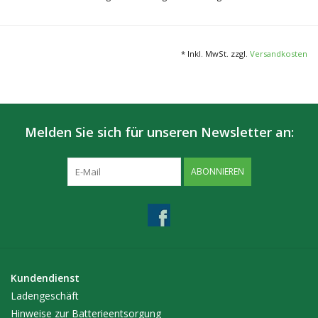
Feines Set: 6x feine Siebe
* Inkl. MwSt. zzgl.
Versandkosten
Melden Sie sich für unseren Newsletter an:
ABONNIEREN
Kundendienst
Ladengeschäft
Hinweise zur Batterieentsorgung