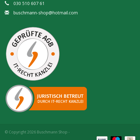
030 510 607 61
buschmann-shop@hotmail.com
© Copyright 2026 Buschmann Shop -